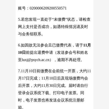
账号：0200006209200550571
5.若您发现一直处于“未缴费”状态，请检查
网上支付是否成功，如遇特殊情况请及时
与会务组联系。
6.如因故无法参会且已缴费代表，请于
11
月
10
日
前提出退费申请（发送参会号和姓名
至luxj@psych.ac.cn），逾期不再处理。
7.11月10日前缴费在会前统一开票，大约11
月17日完成；11月10日后及现场缴费均会
后开票，大约11月30日完成。届时请自行
登录会议系统下载、打印电子发票。同
时，电子发票也将发送会议系统注册邮
箱。