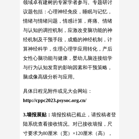
领域卓有建树的专家学者参与。专题研讨
议题包括：心理神经免疫，睡眠与记忆，
情绪与情绪问题，情感计算，疼痛、情绪
与认知的调控机制，应激改变脑功能的神
经机制及干预手段，成瘾的神经机制，计
算神经科学，生理心理学应用转化，产后
女性心脑功能与健康，婴幼儿脑连接组学
与行为认知发育的影响因素和干预策略，
脑成像高级分析与应用。
具体日程见附件或见大会网站：
http://cppc2023.psysoc.org.cn/
3.
墙报展贴
：
墙报投稿已截止，请投稿者登
陆系统查看接收情况。对已接收墙报，尺
寸要求为80厘米（宽）×120厘米（高），