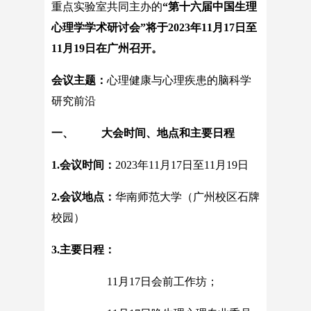
重点实验室共同主办的
“
第十六届中国生理
心理学学术研讨会
”
将于
2023
年
11
月
17
日至
11
月
19
日在广州召开。
会议主题：
心理健康与心理疾患的脑科学
研究前沿
一、 大会时间、地点和主要日程
1.会议时间：
2023年11月17日至11月19日
2.会议地点：
华南师范大学（广州校区石牌
校园）
3.主要日程：
11月17日会前工作坊；