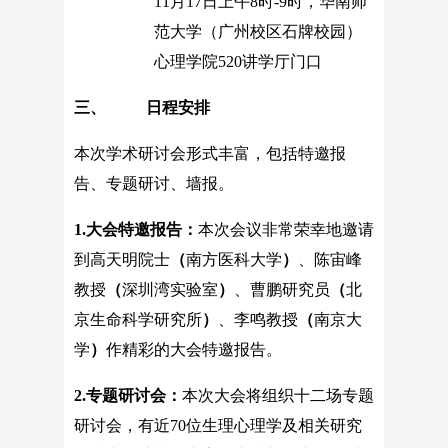
11月17日上午8时-9时，华南师
范大学（广州校区石牌校园）
心理学院520讲学厅门口
三、 日程安排
本次学术研讨会形式丰富，包括特邀报
告、专题研讨、墙报。
1.
大会特邀报告：
本次会议非常荣幸地邀请
到高天明院士
（
南方医科大学
）
、陈宙峰
教授
（
深圳湾实验室
）
、曹鹏研究员
（
北
京生命科学研究所
）
、李鸣教授
（
南京大
学
）
作精彩的大会特邀报告。
2.
专题研讨会：
本次大会将组织十二场专题
研讨会，有近70位生理心理学及相关研究